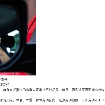
证责任，
证责任。
的，负有举证责任的当事人要承担不利后果。但是，因客观原因不能自行收
位作出开除、除名、辞退、解除劳动合同、减少劳动报酬、计算劳动者工作