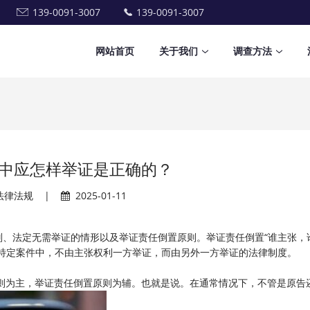
139-0091-3007
139-0091-3007
网站首页
关于我们
调查方法
中应怎样举证是正确的？
法律法规
|
2025-01-11
则、法定无需举证的情形以及举证责任倒置原则。举证责任倒置“谁主张，
特定案件中，不由主张权利一方举证，而由另外一方举证的法律制度。
原则为主，举证责任倒置原则为辅。也就是说。在通常情况下，不管是原告