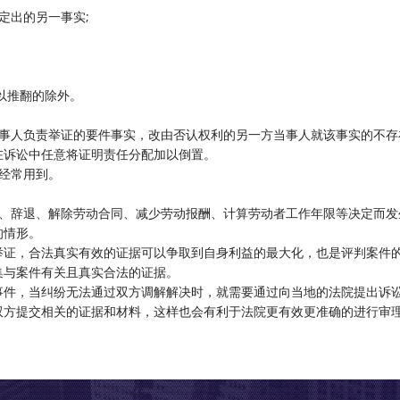
定出的另一事实;
据足以推翻的除外。
当事人负责举证的要件事实，改由否认权利的另一方当事人就该事实的不存
在诉讼中任意将证明责任分配加以倒置。
经常用到。
名、辞退、解除劳动合同、减少劳动报酬、计算劳动者工作年限等决定而发
的情形。
举证，合法真实有效的证据可以争取到自身利益的最大化，也是评判案件
集与案件有关且真实合法的证据。
事件，当纠纷无法通过双方调解解决时，就需要通过向当地的法院提出诉
双方提交相关的证据和材料，这样也会有利于法院更有效更准确的进行审