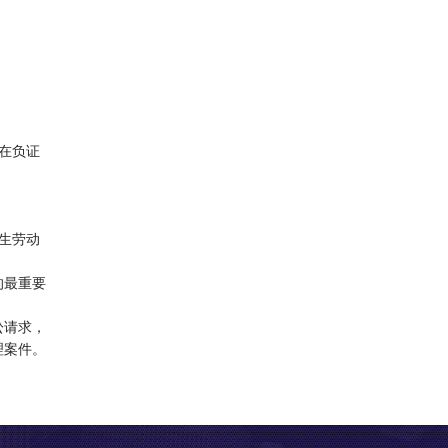
在负证
生劳动
的最重要
讼请求，
理案件。