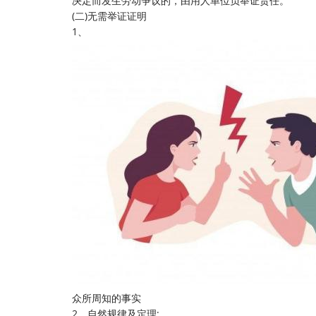
决定而发生劳动争议的，由用人单位负举证责任。
(二)无需举证证明
1、
众所周知的事实
2、自然规律及定理;