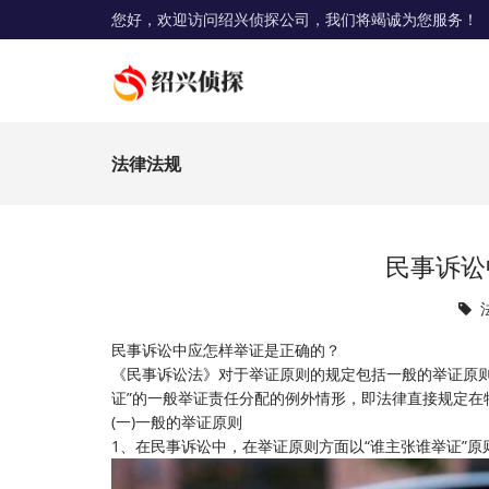
您好，欢迎访问绍兴侦探公司，我们将竭诚为您服务！
法律法规
民事诉讼
民事诉讼中应怎样举证是正确的？
《民事诉讼法》对于举证原则的规定包括一般的举证原
证”的一般举证责任分配的例外情形，即法律直接规定在
(一)一般的举证原则
1、在民事诉讼中，在举证原则方面以“谁主张谁举证”