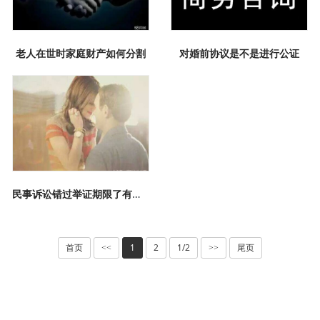
老人在世时家庭财产如何分割
对婚前协议是不是进行公证
民事诉讼错过举证期限了有什么后果？
首页
1
2
1/2
尾页
<<
>>