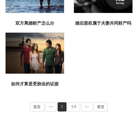
双方离婚财产怎么分
婚后股权属于夫妻共同财产吗
如何才算是受胁迫的证据
首页
1
1/1
尾页
<<
>>