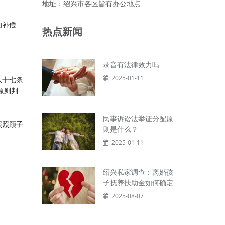
地址：绍兴市各区皆有办公地点
的补偿
热点新闻
录音有法律效力吗
2025-01-11
八十七条
原则判
民事诉讼法举证分配原
照照顾子
则是什么？
2025-01-11
绍兴私家调查：离婚孩
子抚养扶助金如何确定
2025-08-07