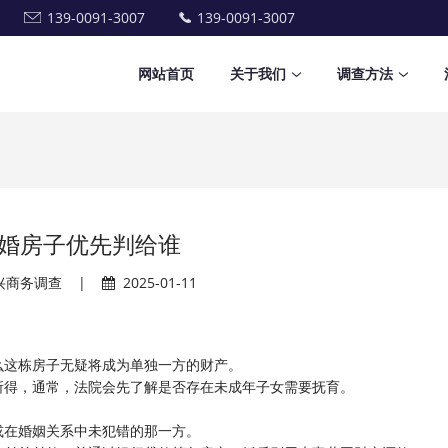
139-0091-3007
139-0091-3007
网站首页
关于我们
调查方法
婚房子优先判给谁
兴商务调查
|
2025-01-11
么这栋房子无疑将成为单独一方的财产。
所得，通常，法院会先了解是否存在未成年子女需要抚育。
或在婚姻关系中未犯错的那一方。