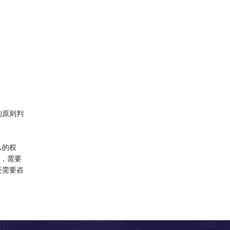
的原则判
己的权
务，需要
还需要咨