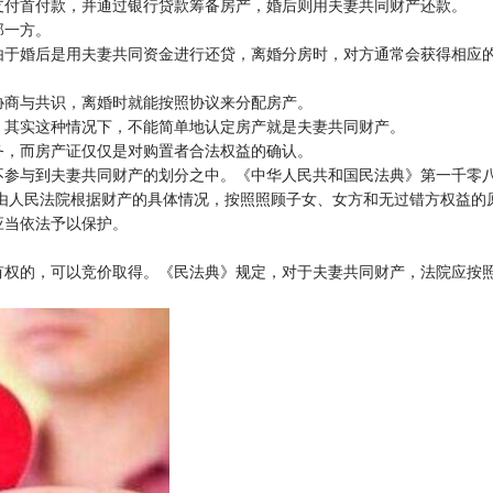
支付首付款，并通过银行贷款筹备房产，婚后则用夫妻共同财产还款。
那一方。
由于婚后是用夫妻共同资金进行还贷，离婚分房时，对方通常会获得相应
协商与共识，离婚时就能按照协议来分配房产。
，其实这种情况下，不能简单地认定房产就是夫妻共同财产。
务，而房产证仅仅是对购置者合法权益的确认。
不参与到夫妻共同财产的划分之中。《中华人民共和国民法典》第一千零
由人民法院根据财产的具体情况，按照照顾子女、女方和无过错方权益的
应当依法予以保护。
有权的，可以竞价取得。《民法典》规定，对于夫妻共同财产，法院应按