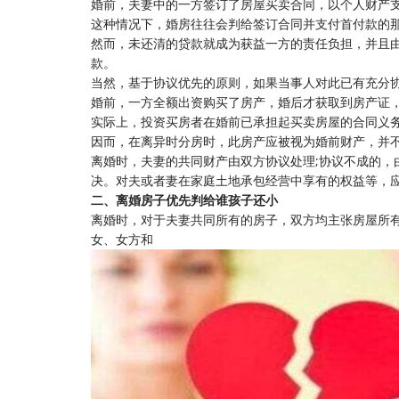
婚前，夫妻中的一方签订了房屋买卖合同，以个人财产
这种情况下，婚房往往会判给签订合同并支付首付款的
然而，未还清的贷款就成为获益一方的责任负担，并且
款。
当然，基于协议优先的原则，如果当事人对此已有充分
婚前，一方全额出资购买了房产，婚后才获取到房产证
实际上，投资买房者在婚前已承担起买卖房屋的合同义
因而，在离异时分房时，此房产应被视为婚前财产，并
离婚时，夫妻的共同财产由双方协议处理;协议不成的，
决。对夫或者妻在家庭土地承包经营中享有的权益等，
二、离婚房子优先判给谁孩子还小
离婚时，对于夫妻共同所有的房子，双方均主张房屋所
女、女方和