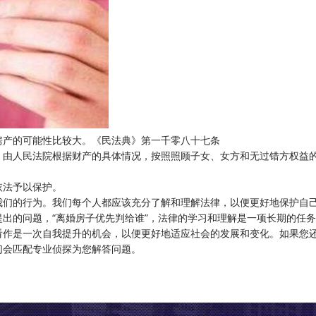
房产的可能性比较大。《民法典》第一千零八十七条
，由人民法院根据财产的具体情况，按照照顾子女、女方和无过错方权益
依法予以保护。
我们的行为。我们每个人都应该充分了解和理解法律，以便更好地保护自
出的问题，“离婚房子优先判给谁”，法律的学习和理解是一项长期的任
看作是一次自我提升的机会，以便更好地适应社会的发展和变化。如果您
们会匹配专业侦探为您解答问题。